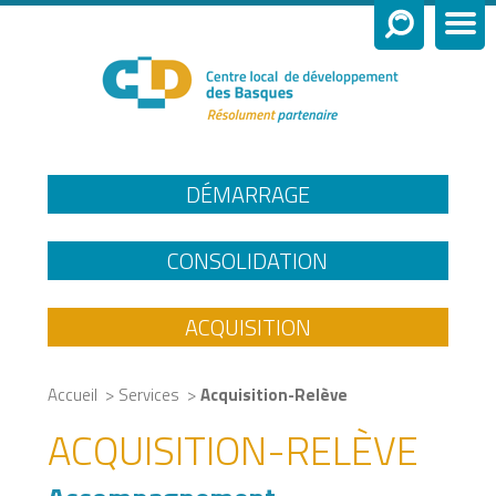
DÉMARRAGE
CONSOLIDATION
ACQUISITION
>
>
Accueil
Services
Acquisition-Relève
ACQUISITION-RELÈVE