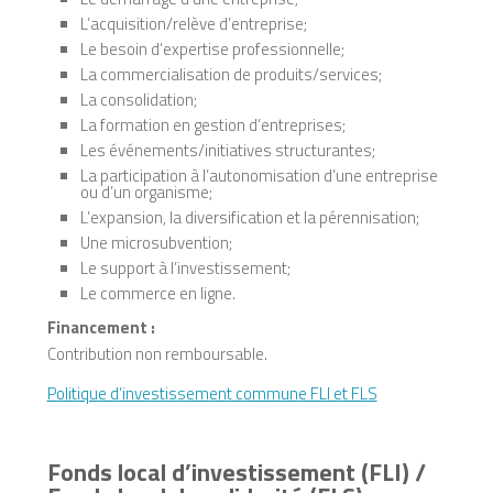
L’acquisition/relève d’entreprise;
Le besoin d’expertise professionnelle;
La commercialisation de produits/services;
La consolidation;
La formation en gestion d’entreprises;
Les événements/initiatives structurantes;
La participation à l’autonomisation d’une entreprise
ou d’un organisme;
L’expansion, la diversification et la pérennisation;
Une microsubvention;
Le support à l’investissement;
Le commerce en ligne.
Financement :
Contribution non remboursable.
Politique d’investissement commune FLI et FLS
Fonds local d’investissement (FLI) /