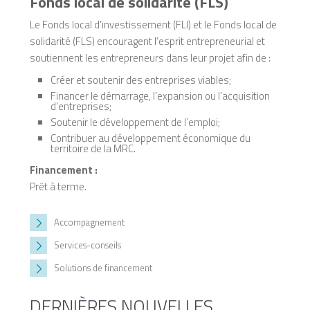
Fonds local de solidarité (FLS)
Le Fonds local d’investissement (FLI) et le Fonds local de
solidarité (FLS) encouragent l’esprit entrepreneurial et
soutiennent les entrepreneurs dans leur projet afin de :
Créer et soutenir des entreprises viables;
Financer le démarrage, l’expansion ou l’acquisition
d’entreprises;
Soutenir le développement de l’emploi;
Contribuer au développement économique du
territoire de la MRC.
Financement :
Prêt à terme.
Accompagnement
Services-conseils
Solutions de financement
DERNIÈRES NOUVELLES