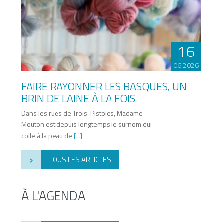
16
06 2026
FAIRE RAYONNER LES BASQUES, UN
BRIN DE LAINE À LA FOIS
Dans les rues de Trois-Pistoles, Madame
Mouton est depuis longtemps le surnom qui
colle à la peau de
[...]
›
TOUS LES ARTICLES
À L'AGENDA