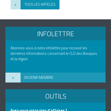
›
TOUS LES ARTICLES
INFOLETTRE
Abonnez-vous à notre infolettre pour recevoir les
dernières informations concernant le CLD des Basques
et la région.
›
DEVENIR MEMBRE
OUTILS
Avez-vous votre plan d’affaires ?