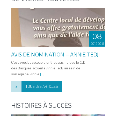
08
07 2026
AVIS DE NOMINATION – ANNIE TEDJI
C’est avec beaucoup d’enthousiasme que le CLD
des Basques accueille Annie Tedji au sein de
son équipe! Annie
[...]
›
TOUS LES ARTICLES
HISTOIRES À SUCCÈS