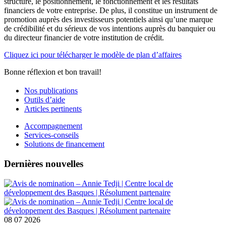
structure, le positionnement, le fonctionnement et les résultats
financiers de votre entreprise. De plus, il constitue un instrument de
promotion auprès des investisseurs potentiels ainsi qu’une marque
de crédibilité et du sérieux de vos intentions auprès du banquier ou
du directeur financier de votre institution de crédit.
Cliquez ici pour télécharger le modèle de plan d’affaires
Bonne réflexion et bon travail!
Nos publications
Outils d’aide
Articles pertinents
Accompagnement
Services-conseils
Solutions de financement
Dernières nouvelles
08
07 2026