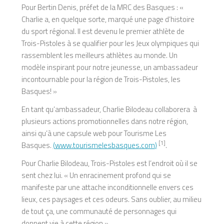
Pour Bertin Denis, préfet de la MRC des Basques : «
Charlie a, en quelque sorte, marqué une page d’histoire
du sport régional. Il est devenu le premier athlète de
Trois-Pistoles à se qualifier pour les Jeux olympiques qui
rassemblent les meilleurs athlètes au monde. Un
modèle inspirant pour notre jeunesse, un ambassadeur
incontournable pour la région de Trois-Pistoles, les
Basques! »
En tant qu’ambassadeur, Charlie Bilodeau collaborera à
plusieurs actions promotionnelles dans notre région,
ainsi qu’à une capsule web pour Tourisme Les
[1]
Basques.
(
www.tourismelesbasques.com
)
.
Pour Charlie Bilodeau, Trois-Pistoles est l’endroit où il se
sent chez lui. « Un enracinement profond qui se
manifeste par une attache inconditionnelle envers ces
lieux, ces paysages et ces odeurs. Sans oublier, au milieu
de tout ça, une communauté de personnages qui
donnent vie à cette région »