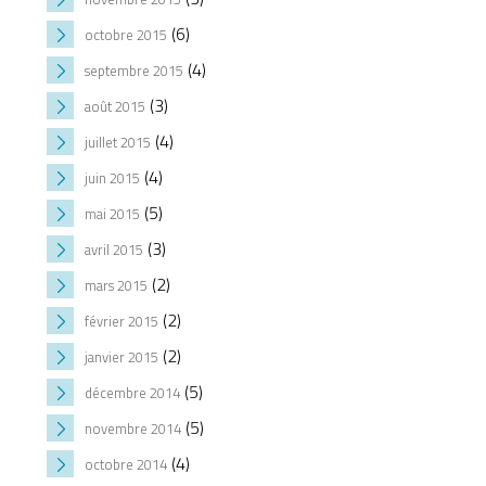
(6)
octobre 2015
(4)
septembre 2015
(3)
août 2015
(4)
juillet 2015
(4)
juin 2015
(5)
mai 2015
(3)
avril 2015
(2)
mars 2015
(2)
février 2015
(2)
janvier 2015
(5)
décembre 2014
(5)
novembre 2014
(4)
octobre 2014