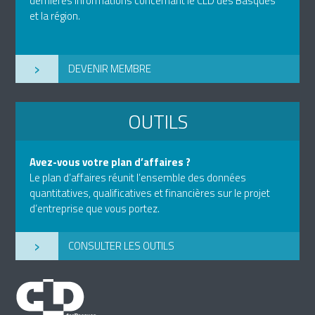
dernières informations concernant le CLD des Basques
et la région.
›
DEVENIR MEMBRE
OUTILS
Avez-vous votre plan d’affaires ?
Le plan d’affaires réunit l’ensemble des données
quantitatives, qualificatives et financières sur le projet
d’entreprise que vous portez.
›
CONSULTER LES OUTILS