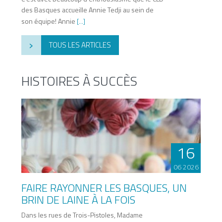
des Basques accueille Annie Tedji au sein de
son équipe! Annie
[...]
›
TOUS LES ARTICLES
HISTOIRES À SUCCÈS
16
06 2026
FAIRE RAYONNER LES BASQUES, UN
BRIN DE LAINE À LA FOIS
Dans les rues de Trois-Pistoles, Madame