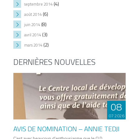
(4)
septembre 2014
(6)
août 2014
(8)
juin 2014
(3)
avril 2014
(2)
mars 2014
DERNIÈRES NOUVELLES
08
07 2026
AVIS DE NOMINATION – ANNIE TEDJI
C’est avec beaucoup d’enthousiasme que le CLD