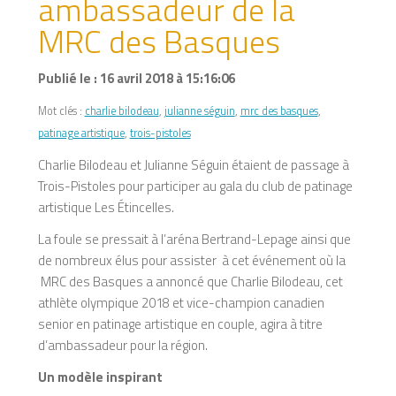
ambassadeur de la
MRC des Basques
Publié le : 16 avril 2018 à 15:16:06
Mot clés :
charlie bilodeau
,
julianne séguin
,
mrc des basques
,
patinage artistique
,
trois-pistoles
Charlie Bilodeau et Julianne Séguin étaient de passage à
Trois-Pistoles pour participer au gala du club de patinage
artistique Les Étincelles.
La foule se pressait à l’aréna Bertrand-Lepage ainsi que
de nombreux élus pour assister à cet événement où la
MRC des Basques a annoncé que Charlie Bilodeau, cet
athlète olympique 2018 et vice-champion canadien
senior en patinage artistique en couple, agira à titre
d’ambassadeur pour la région.
Un modèle inspirant