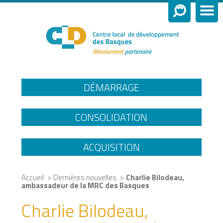
DÉMARRAGE
CONSOLIDATION
ACQUISITION
>
>
Accueil
Dernières nouvelles
Charlie Bilodeau,
ambassadeur de la MRC des Basques
Charlie Bilodeau,