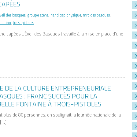
CAPÉES
veil des basques
,
groupe aténa
,
handicap physique
,
mrc des basques
,
itation
,
trois-pistoles
ndicapées L’Éveil des Basques travaille à la mise en place d’une
]
E DE LA CULTURE ENTREPRENEURIALE
ASQUES : FRANC SUCCÈS POUR LA
ELLE FONTAINE À TROIS-PISTOLES
 plus de 80 personnes, on soulignait la Journée nationale de la
 […]