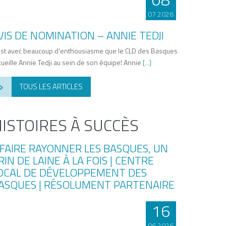
07 2026
VIS DE NOMINATION – ANNIE TEDJI
est avec beaucoup d’enthousiasme que le CLD des Basques
cueille Annie Tedji au sein de son équipe! Annie
[...]
›
TOUS LES ARTICLES
ISTOIRES À SUCCÈS
16
06 2026