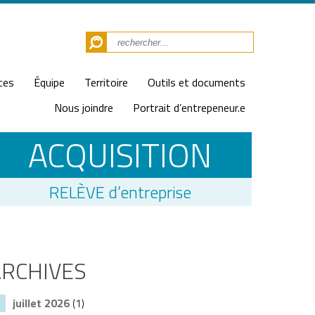
ces
Équipe
Territoire
Outils et documents
Nous joindre
Portrait d’entrepeneur.e
ACQUISITION
RELÈVE d’entreprise
ARCHIVES
juillet 2026
(1)