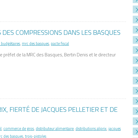
 DES COMPRESSIONS DANS LES BASQUES
 budgétaires
,
mrc des basques
,
pacte fiscal
e préfet de la MRC des Basques, Bertin Denis et le directeur
IX, FIERTÉ DE JACQUES PELLETIER ET DE
l
,
commerce de gros
,
distributeur alimentaire
,
distributions aliprix
,
jacques
c des basques
,
trois-pistoles