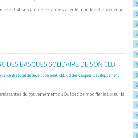
Pelletier fait ses premières armes avec le monde entrepreneurial
RC DES BASQUES SOLIDAIRE DE SON CLD
enis
,
centre local de développement
,
cld
,
cld des basques
,
développement
rsistantes du gouvernement du Québec de modifier la Loi sur la