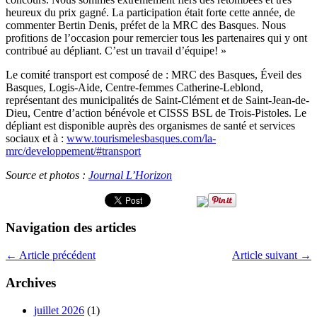
heureux du prix gagné. La participation était forte cette année, de
commenter Bertin Denis, préfet de la MRC des Basques. Nous
profitions de l’occasion pour remercier tous les partenaires qui y ont
contribué au dépliant. C’est un travail d’équipe! »
Le comité transport est composé de : MRC des Basques, Éveil des
Basques, Logis-Aide, Centre-femmes Catherine-Leblond,
représentant des municipalités de Saint-Clément et de Saint-Jean-de-
Dieu, Centre d’action bénévole et CISSS BSL de Trois-Pistoles. Le
dépliant est disponible auprès des organismes de santé et services
sociaux et à :
www.tourismelesbasques.com/la-
mrc/developpement/#transport
Source et photos :
Journal L’Horizon
Navigation des articles
←
Article précédent
Article suivant
→
Archives
juillet 2026
(1)