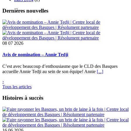
Dernières nouvelles
08
07 2026
Avis de nomination – Annie Tedji
C’est avec beaucoup d’enthousiasme que le CLD des Basques
accueille Annie Tedji au sein de son équipe! Annie
[...]
›
Tous les articles
Histoires à succès
16
06 2026