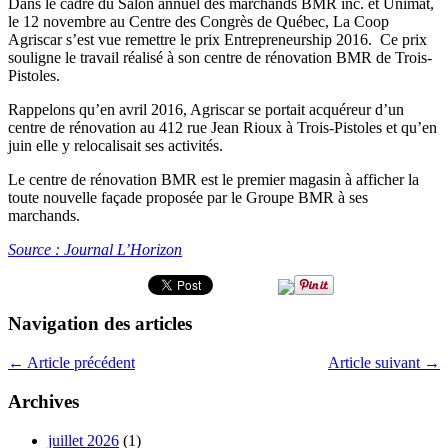
Dans le cadre du Salon annuel des marchands BMR inc. et Unimat,
le 12 novembre au Centre des Congrès de Québec, La Coop
Agriscar s’est vue remettre le prix Entrepreneurship 2016. Ce prix
souligne le travail réalisé à son centre de rénovation BMR de Trois-
Pistoles.
Rappelons qu’en avril 2016, Agriscar se portait acquéreur d’un
centre de rénovation au 412 rue Jean Rioux à Trois-Pistoles et qu’en
juin elle y relocalisait ses activités.
Le centre de rénovation BMR est le premier magasin à afficher la
toute nouvelle façade proposée par le Groupe BMR à ses
marchands.
Source : Journal L’Horizon
Navigation des articles
←
Article précédent
Article suivant
→
Archives
juillet 2026
(1)