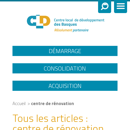
DÉMARRAGE
CONSOLIDATION
ACQUISITION
>
Accueil
centre de rénovation
Tous les articles :
centre de rénovation