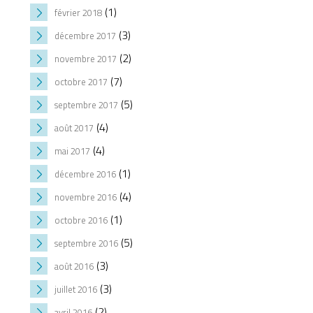
(1)
février 2018
(3)
décembre 2017
(2)
novembre 2017
(7)
octobre 2017
(5)
septembre 2017
(4)
août 2017
(4)
mai 2017
(1)
décembre 2016
(4)
novembre 2016
(1)
octobre 2016
(5)
septembre 2016
(3)
août 2016
(3)
juillet 2016
(2)
avril 2016