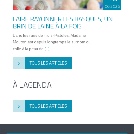
06 2026
FAIRE RAYONNER LES BASQUES, UN
BRIN DE LAINE À LA FOIS
Dans les rues de Trois-Pistoles, Madame
Mouton est depuis longtemps le surnom qui
colle à la peau de
[...]
›
TOUS LES ARTICLES
À L'AGENDA
›
TOUS LES ARTICLES