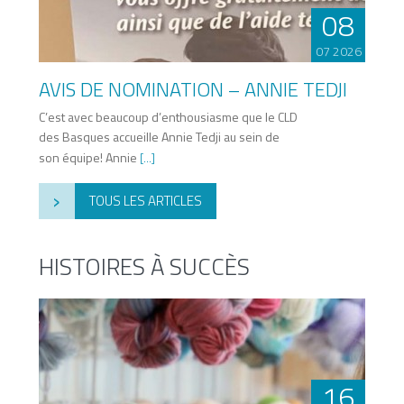
08
07 2026
AVIS DE NOMINATION – ANNIE TEDJI
C’est avec beaucoup d’enthousiasme que le CLD
des Basques accueille Annie Tedji au sein de
son équipe! Annie
[...]
›
TOUS LES ARTICLES
HISTOIRES À SUCCÈS
16