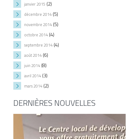
(2)
janvier 2015
(5)
décembre 2014
(5)
novembre 2014
(4)
octobre 2014
(4)
septembre 2014
(6)
août 2014
(8)
juin 2014
(3)
avril 2014
(2)
mars 2014
DERNIÈRES NOUVELLES