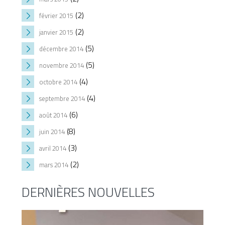
(2)
février 2015
(2)
janvier 2015
(5)
décembre 2014
(5)
novembre 2014
(4)
octobre 2014
(4)
septembre 2014
(6)
août 2014
(8)
juin 2014
(3)
avril 2014
(2)
mars 2014
DERNIÈRES NOUVELLES