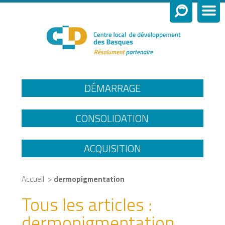
DÉMARRAGE
CONSOLIDATION
ACQUISITION
>
Accueil
dermopigmentation
Tous les articles :
dermopigmentation