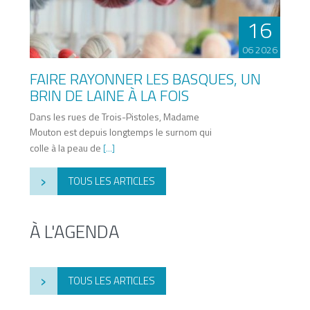
16
06 2026
FAIRE RAYONNER LES BASQUES, UN
BRIN DE LAINE À LA FOIS
Dans les rues de Trois-Pistoles, Madame
Mouton est depuis longtemps le surnom qui
colle à la peau de
[...]
›
TOUS LES ARTICLES
À L'AGENDA
›
TOUS LES ARTICLES