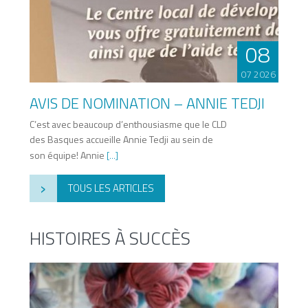
08
07 2026
AVIS DE NOMINATION – ANNIE TEDJI
C’est avec beaucoup d’enthousiasme que le CLD
des Basques accueille Annie Tedji au sein de
son équipe! Annie
[...]
›
TOUS LES ARTICLES
HISTOIRES À SUCCÈS