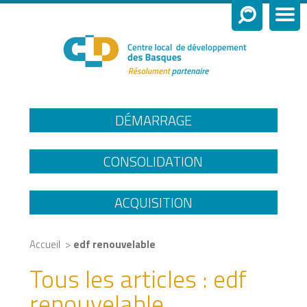
DÉMARRAGE
CONSOLIDATION
ACQUISITION
>
Accueil
edf renouvelable
Tous les articles :
edf
renouvelable