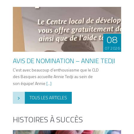
08
07 2026
AVIS DE NOMINATION – ANNIE TEDJI
C’est avec beaucoup d’enthousiasme que le CLD
des Basques accueille Annie Tedji au sein de
son équipe! Annie
[...]
›
TOUS LES ARTICLES
HISTOIRES À SUCCÈS