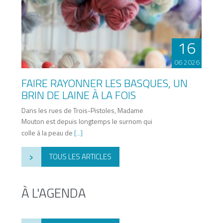
16
06 2026
FAIRE RAYONNER LES BASQUES, UN
BRIN DE LAINE À LA FOIS
Dans les rues de Trois-Pistoles, Madame
Mouton est depuis longtemps le surnom qui
colle à la peau de
[...]
›
TOUS LES ARTICLES
À L'AGENDA