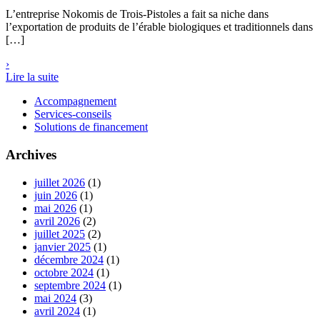
L’entreprise Nokomis de Trois-Pistoles a fait sa niche dans
l’exportation de produits de l’érable biologiques et traditionnels dans
[…]
›
Lire la suite
Accompagnement
Services-conseils
Solutions de financement
Archives
juillet 2026
(1)
juin 2026
(1)
mai 2026
(1)
avril 2026
(2)
juillet 2025
(2)
janvier 2025
(1)
décembre 2024
(1)
octobre 2024
(1)
septembre 2024
(1)
mai 2024
(3)
avril 2024
(1)