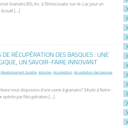
eprise Granules BSL Inc. à Témiscouata-sur-le-Lac pour un
t écoulé […]
S DE RÉCUPÉRATION DES BASQUES : UNE
GIQUE, UN SAVOIR-FAIRE INNOVANT
,
développement durable
,
granules
,
récupération
,
récupération des basques
,
ritoire nous disposons d’une usine à granules? Située à Notre-
 opérée par Récupération […]