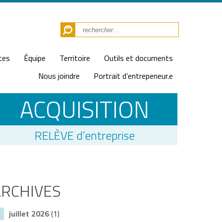
ces
Équipe
Territoire
Outils et documents
Nous joindre
Portrait d’entrepeneur.e
ACQUISITION
RELÈVE d’entreprise
ARCHIVES
juillet 2026
(1)