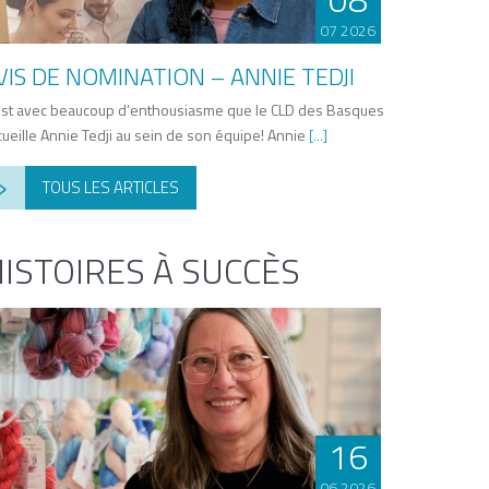
07 2026
VIS DE NOMINATION – ANNIE TEDJI
est avec beaucoup d’enthousiasme que le CLD des Basques
cueille Annie Tedji au sein de son équipe! Annie
[...]
›
TOUS LES ARTICLES
ISTOIRES À SUCCÈS
16
06 2026