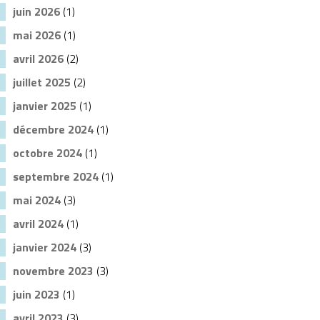
juin 2026
(1)
mai 2026
(1)
avril 2026
(2)
juillet 2025
(2)
janvier 2025
(1)
décembre 2024
(1)
octobre 2024
(1)
septembre 2024
(1)
mai 2024
(3)
avril 2024
(1)
janvier 2024
(3)
novembre 2023
(3)
juin 2023
(1)
avril 2023
(3)