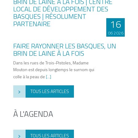
16
06 2026
FAIRE RAYONNER LES BASQUES, UN
BRIN DE LAINE À LA FOIS
Dans les rues de Trois-Pistoles, Madame
Mouton est depuis longtemps le surnom qui
colle à la peau de
[...]
›
TOUS LES ARTICLES
À L'AGENDA
›
TOUS LES ARTICLES