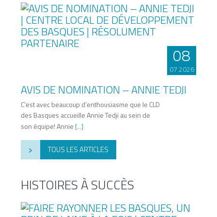
08
07 2026
AVIS DE NOMINATION – ANNIE TEDJI
C’est avec beaucoup d’enthousiasme que le CLD
des Basques accueille Annie Tedji au sein de
son équipe! Annie
[...]
›
TOUS LES ARTICLES
HISTOIRES À SUCCÈS