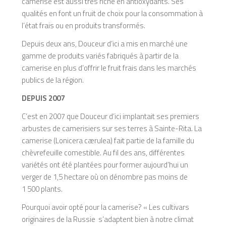
camerise est aussi très riche en antioxydants. Ses
qualités en font un fruit de choix pour la consommation à
l’état frais ou en produits transformés.
Depuis deux ans, Douceur d’ici a mis en marché une
gamme de produits variés fabriqués à partir de la
camerise en plus d’offrir le fruit frais dans les marchés
publics de la région.
DEPUIS 2007
C’est en 2007 que Douceur d’ici implantait ses premiers
arbustes de camerisiers sur ses terres à Sainte-Rita. La
camerise (Lonicera cærulea) fait partie de la famille du
chèvrefeuille comestible. Au fil des ans, différentes
variétés ont été plantées pour former aujourd’hui un
verger de 1,5 hectare où on dénombre pas moins de
1 500 plants.
Pourquoi avoir opté pour la camerise? « Les cultivars
originaires de la Russie s’adaptent bien à notre climat