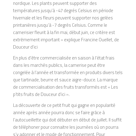
nordique. Les plants peuvent supporter des
températures jusqu’à -47 degrés Celsius en période
hivernale et les fleurs peuvent supporter nos gelées
printanières jusqu’à -7 degrés Celsius. Comme le
camerisier fleurit à la fin mai, début juin, ce critère est
extrêmement important » explique Francine Ouellet, de
Douceur d’ici
En plus d’être commercialisée en saison à l’état frais
dans les marchés publics, la camerise peut être
congelée à l’année et transformée en produits divers tels
que tartinade, beurre et sauce aigre-douce. La marque
de commercialisation des fruits transformés est « Les
p’tits fruits de Douceur d’ici ».
La découverte de ce petit fruit qui gagne en popularité
année après année pourra donc se faire grâce à
l’autocueillette qui doit débuter en début de juillet. Il suffit
de téléphoner pour connaitre les journées où on pourra
s’y adonner et le mode de fonctionnement. Pour