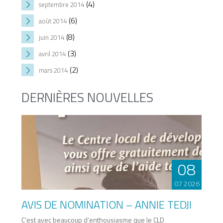
(4)
septembre 2014
(6)
août 2014
(8)
juin 2014
(3)
avril 2014
(2)
mars 2014
DERNIÈRES NOUVELLES
08
07 2026
AVIS DE NOMINATION – ANNIE TEDJI
C’est avec beaucoup d’enthousiasme que le CLD