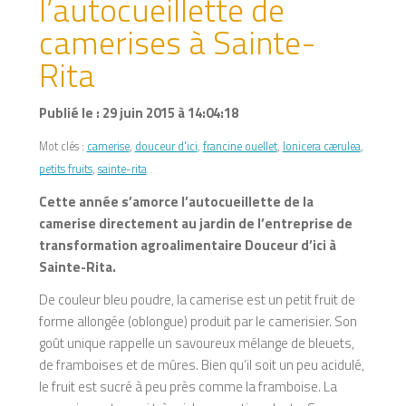
l’autocueillette de
camerises à Sainte-
Rita
Publié le : 29 juin 2015 à 14:04:18
Mot clés :
camerise
,
douceur d'ici
,
francine ouellet
,
lonicera cærulea
,
petits fruits
,
sainte-rita
Cette année s’amorce l’autocueillette de la
camerise directement au jardin de l’entreprise de
transformation agroalimentaire Douceur d’ici à
Sainte-Rita.
De couleur bleu poudre, la camerise est un petit fruit de
forme allongée (oblongue) produit par le camerisier. Son
goût unique rappelle un savoureux mélange de bleuets,
de framboises et de mûres. Bien qu’il soit un peu acidulé,
le fruit est sucré à peu près comme la framboise. La