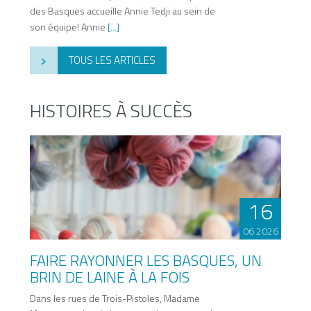
des Basques accueille Annie Tedji au sein de
son équipe! Annie
[...]
›
TOUS LES ARTICLES
HISTOIRES À SUCCÈS
16
06 2026
FAIRE RAYONNER LES BASQUES, UN
BRIN DE LAINE À LA FOIS
Dans les rues de Trois-Pistoles, Madame