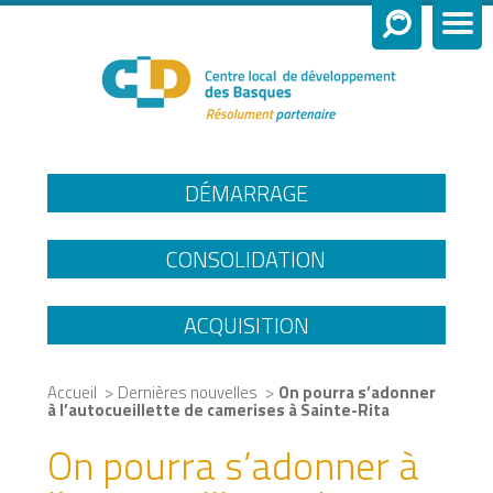
DÉMARRAGE
CONSOLIDATION
ACQUISITION
>
>
Accueil
Dernières nouvelles
On pourra s’adonner
à l’autocueillette de camerises à Sainte-Rita
On pourra s’adonner à