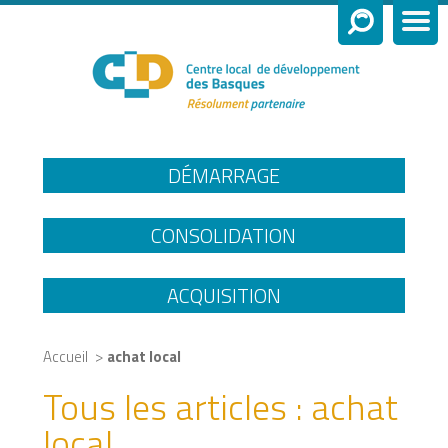
DÉMARRAGE
CONSOLIDATION
ACQUISITION
>
Accueil
achat local
Tous les articles :
achat
local