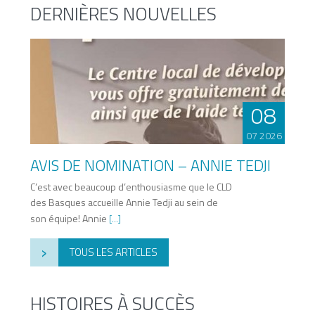
DERNIÈRES NOUVELLES
08
07 2026
AVIS DE NOMINATION – ANNIE TEDJI
C’est avec beaucoup d’enthousiasme que le CLD
des Basques accueille Annie Tedji au sein de
son équipe! Annie
[...]
›
TOUS LES ARTICLES
HISTOIRES À SUCCÈS