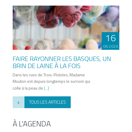
16
06 2026
FAIRE RAYONNER LES BASQUES, UN
BRIN DE LAINE À LA FOIS
Dans les rues de Trois-Pistoles, Madame
Mouton est depuis longtemps le surnom qui
colle à la peau de
[...]
›
TOUS LES ARTICLES
À L'AGENDA