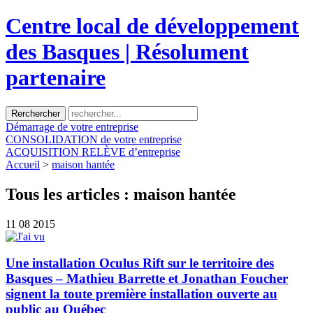
Centre local de développement
des Basques | Résolument
partenaire
Démarrage
de votre entreprise
CONSOLIDATION
de votre entreprise
ACQUISITION
RELÈVE d’entreprise
Accueil
>
maison hantée
Tous les articles :
maison hantée
11
08 2015
Une installation Oculus Rift sur le territoire des
Basques – Mathieu Barrette et Jonathan Foucher
signent la toute première installation ouverte au
public au Québec