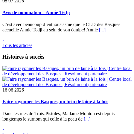
08
07 2026
Avis de nomination – Annie Tedji
C’est avec beaucoup d’enthousiasme que le CLD des Basques
accueille Annie Tedji au sein de son équipe! Annie
[...]
›
Tous les articles
Histoires à succès
16
06 2026
Faire rayonner les Basques, un brin de laine à la fois
Dans les rues de Trois-Pistoles, Madame Mouton est depuis
longtemps le surnom qui colle à la peau de
[...]
›