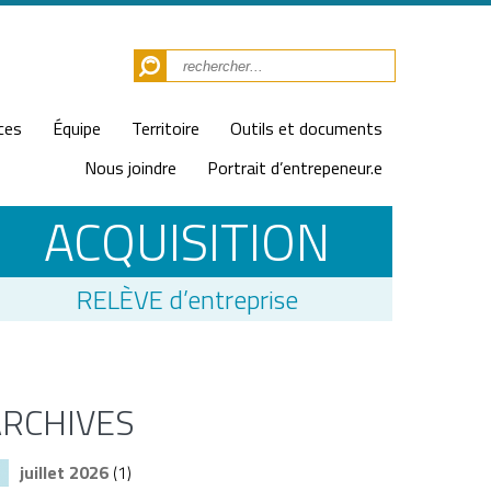
ces
Équipe
Territoire
Outils et documents
Nous joindre
Portrait d’entrepeneur.e
ACQUISITION
RELÈVE d’entreprise
ARCHIVES
juillet 2026
(1)