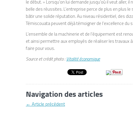
le début. » Lorsqu’on lui demande jusqu’où il veut aller, i
belle des réussites. L’entreprise perce de plus en plus le
bâtir une solide réputation. Au niveau résidentiel, des d
Témiscouata peuvent déjà témoigner de l’excellence du se
L’ensemble de la machinerie et de l’équipement est renou
et ainsi permettre aux employés de réaliser les travaux 
faire pour vous.
Source et crédit photo :
Vitalité économique
Navigation des articles
←
Article précédent