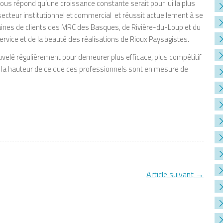
l nous répond qu’une croissance constante serait pour lui la plus
 secteur institutionnel et commercial et réussit actuellement à se
izaines de clients des MRC des Basques, de Rivière-du-Loup et du
rvice et de la beauté des réalisations de Rioux Paysagistes.
velé régulièrement pour demeurer plus efficace, plus compétitif
à la hauteur de ce que ces professionnels sont en mesure de
Article suivant
→