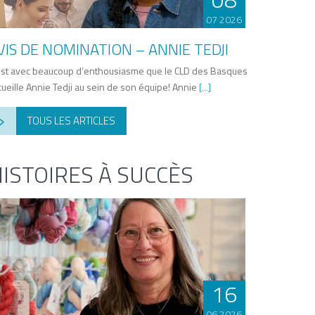
07 2026
VIS DE NOMINATION – ANNIE TEDJI
est avec beaucoup d’enthousiasme que le CLD des Basques
cueille Annie Tedji au sein de son équipe! Annie
[...]
›
TOUS LES ARTICLES
ISTOIRES À SUCCÈS
16
06 2026