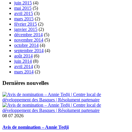
juin 2015
(4)
mai 2015
(5)
avril 2015
(3)
mars 2015
(2)
février 2015
(2)
janvier 2015
(2)
décembre 2014
(5)
novembre 2014
(5)
octobre 2014
(4)
septembre 2014
(4)
août 2014
(6)
juin 2014
(8)
avril 2014
(3)
mars 2014
(2)
Dernières nouvelles
08
07 2026
Avis de nomination – Annie Tedji