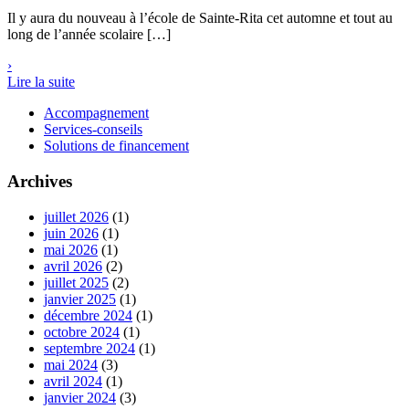
Il y aura du nouveau à l’école de Sainte-Rita cet automne et tout au
long de l’année scolaire […]
›
Lire la suite
Accompagnement
Services-conseils
Solutions de financement
Archives
juillet 2026
(1)
juin 2026
(1)
mai 2026
(1)
avril 2026
(2)
juillet 2025
(2)
janvier 2025
(1)
décembre 2024
(1)
octobre 2024
(1)
septembre 2024
(1)
mai 2024
(3)
avril 2024
(1)
janvier 2024
(3)