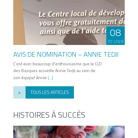
08
07 2026
AVIS DE NOMINATION – ANNIE TEDJI
C’est avec beaucoup d’enthousiasme que le CLD
des Basques accueille Annie Tedji au sein de
son équipe! Annie
[...]
›
TOUS LES ARTICLES
HISTOIRES À SUCCÈS