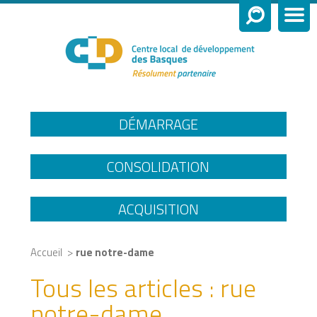
DÉMARRAGE
CONSOLIDATION
ACQUISITION
>
Accueil
rue notre-dame
Tous les articles :
rue
notre-dame