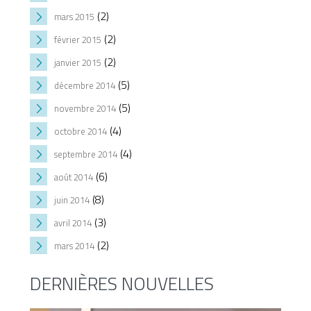
(2)
mars 2015
(2)
février 2015
(2)
janvier 2015
(5)
décembre 2014
(5)
novembre 2014
(4)
octobre 2014
(4)
septembre 2014
(6)
août 2014
(8)
juin 2014
(3)
avril 2014
(2)
mars 2014
DERNIÈRES NOUVELLES