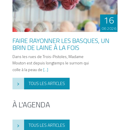
16
06 2026
FAIRE RAYONNER LES BASQUES, UN
BRIN DE LAINE À LA FOIS
Dans les rues de Trois-Pistoles, Madame
Mouton est depuis longtemps le surnom qui
colle à la peau de
[...]
›
TOUS LES ARTICLES
À L'AGENDA
›
TOUS LES ARTICLES