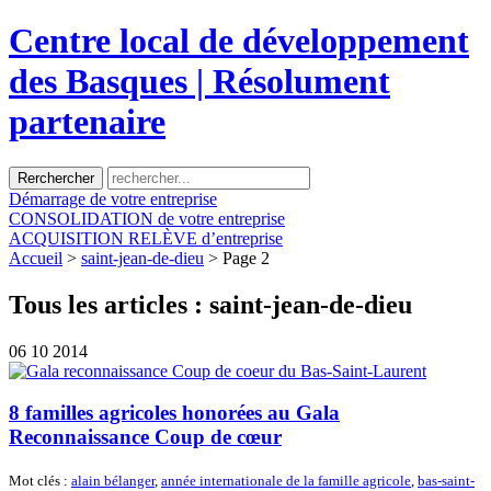
Centre local de développement
des Basques | Résolument
partenaire
Démarrage
de votre entreprise
CONSOLIDATION
de votre entreprise
ACQUISITION
RELÈVE d’entreprise
Accueil
>
saint-jean-de-dieu
> Page 2
Tous les articles :
saint-jean-de-dieu
06
10 2014
8 familles agricoles honorées au Gala
Reconnaissance Coup de cœur
Mot clés :
alain bélanger
,
année internationale de la famille agricole
,
bas-saint-