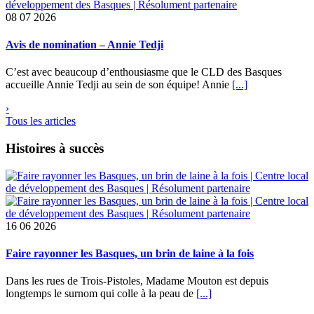
08
07 2026
Avis de nomination – Annie Tedji
C’est avec beaucoup d’enthousiasme que le CLD des Basques
accueille Annie Tedji au sein de son équipe! Annie
[...]
›
Tous les articles
Histoires à succès
16
06 2026
Faire rayonner les Basques, un brin de laine à la fois
Dans les rues de Trois-Pistoles, Madame Mouton est depuis
longtemps le surnom qui colle à la peau de
[...]