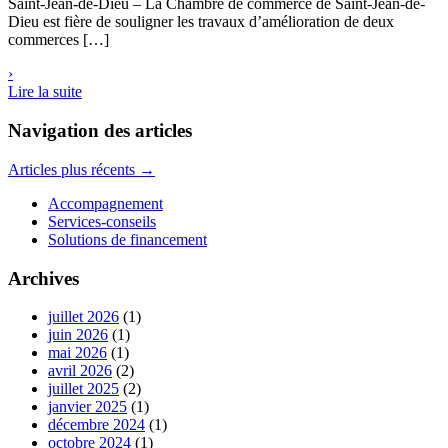
Saint-Jean-de-Dieu – La Chambre de commerce de Saint-Jean-de-
Dieu est fière de souligner les travaux d’amélioration de deux
commerces […]
›
Lire la suite
Navigation des articles
Articles plus récents
→
Accompagnement
Services-conseils
Solutions de financement
Archives
juillet 2026
(1)
juin 2026
(1)
mai 2026
(1)
avril 2026
(2)
juillet 2025
(2)
janvier 2025
(1)
décembre 2024
(1)
octobre 2024
(1)