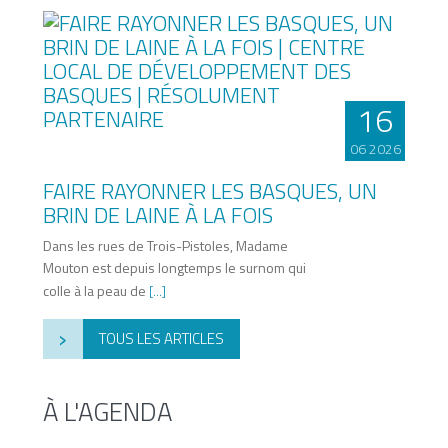
16
06 2026
FAIRE RAYONNER LES BASQUES, UN
BRIN DE LAINE À LA FOIS
Dans les rues de Trois-Pistoles, Madame
Mouton est depuis longtemps le surnom qui
colle à la peau de
[...]
›
TOUS LES ARTICLES
À L'AGENDA