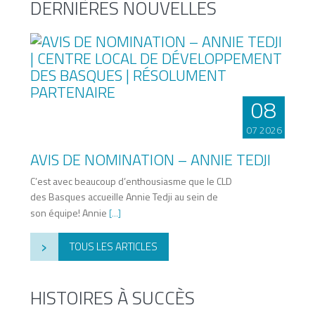
DERNIÈRES NOUVELLES
08
07 2026
AVIS DE NOMINATION – ANNIE TEDJI
C’est avec beaucoup d’enthousiasme que le CLD
des Basques accueille Annie Tedji au sein de
son équipe! Annie
[...]
›
TOUS LES ARTICLES
HISTOIRES À SUCCÈS