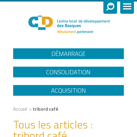
DÉMARRAGE
CONSOLIDATION
ACQUISITION
>
Accueil
tribord café
Tous les articles :
tribord café