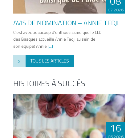
08
07 2026
AVIS DE NOMINATION – ANNIE TEDJI
C’est avec beaucoup d’enthousiasme que le CLD
des Basques accueille Annie Tedji au sein de
son équipe! Annie
[...]
›
TOUS LES ARTICLES
HISTOIRES À SUCCÈS
16
06 2026