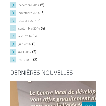
(5)
décembre 2014
(5)
novembre 2014
(4)
octobre 2014
(4)
septembre 2014
(6)
août 2014
(8)
juin 2014
(3)
avril 2014
(2)
mars 2014
DERNIÈRES NOUVELLES