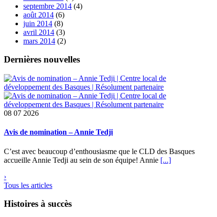
septembre 2014
(4)
août 2014
(6)
juin 2014
(8)
avril 2014
(3)
mars 2014
(2)
Dernières nouvelles
08
07 2026
Avis de nomination – Annie Tedji
C’est avec beaucoup d’enthousiasme que le CLD des Basques
accueille Annie Tedji au sein de son équipe! Annie
[...]
›
Tous les articles
Histoires à succès