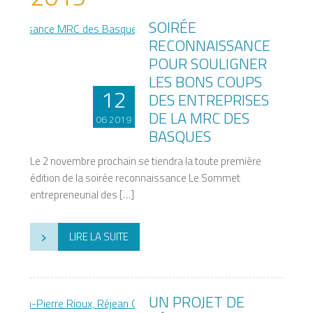
SOIRÉE
RECONNAISSANCE
POUR SOULIGNER
LES BONS COUPS
12
DES ENTREPRISES
DE LA MRC DES
06 2019
BASQUES
Le 2 novembre prochain se tiendra la toute première
édition de la soirée reconnaissance Le Sommet
entrepreneurial des […]
›
LIRE LA SUITE
UN PROJET DE