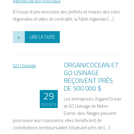
régionale des élus municipaux
À l’issue d’une rencontre des préfets et maires des cités
régionales et villes de centralité, la Table régionale […]
›
LIRE LA SUITE
ORGANICOCEAN ET
GO USINAGE
REÇOIVENT PRÈS
DE 500 000 $
29
Les entreprises OrganicOcean
03 2019
et GO Usinage de Notre-
Dame-des-Neiges peuvent
poursuivre leur croissance; elles bénéficient de
contributions remboursables totalisant près de […]