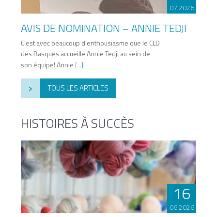
07 2026
AVIS DE NOMINATION – ANNIE TEDJI
C’est avec beaucoup d’enthousiasme que le CLD
des Basques accueille Annie Tedji au sein de
son équipe! Annie
[...]
›
TOUS LES ARTICLES
HISTOIRES À SUCCÈS
16
06 2026