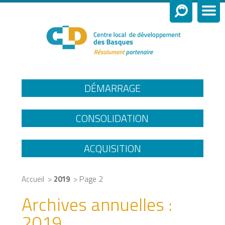
DÉMARRAGE
CONSOLIDATION
ACQUISITION
>
> Page 2
Accueil
2019
Archives annuelles :
2019