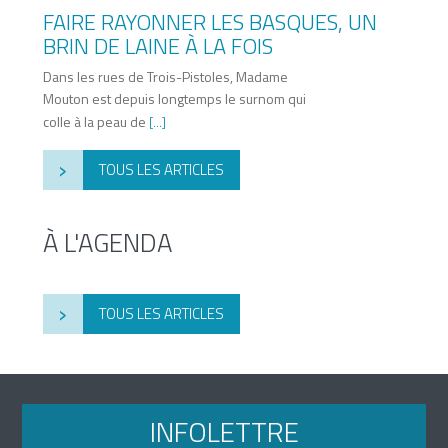
FAIRE RAYONNER LES BASQUES, UN
BRIN DE LAINE À LA FOIS
Dans les rues de Trois-Pistoles, Madame
Mouton est depuis longtemps le surnom qui
colle à la peau de
[...]
›
TOUS LES ARTICLES
À L'AGENDA
›
TOUS LES ARTICLES
INFOLETTRE