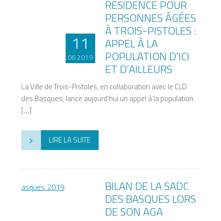
RÉSIDENCE POUR
PERSONNES ÂGÉES
À TROIS-PISTOLES :
11
APPEL À LA
POPULATION D’ICI
06 2019
ET D’AILLEURS
La Ville de Trois-Pistoles, en collaboration avec le CLD
des Basques, lance aujourd’hui un appel à la population
[…]
›
LIRE LA SUITE
BILAN DE LA SADC
DES BASQUES LORS
DE SON AGA