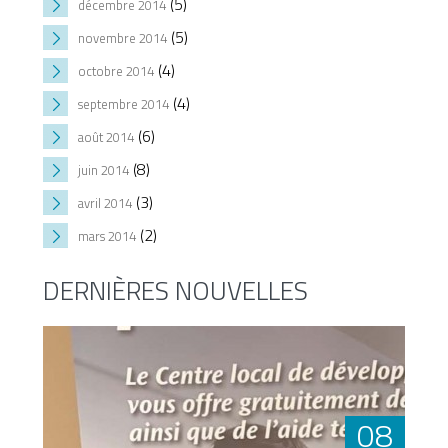
(5)
décembre 2014
(5)
novembre 2014
(4)
octobre 2014
(4)
septembre 2014
(6)
août 2014
(8)
juin 2014
(3)
avril 2014
(2)
mars 2014
DERNIÈRES NOUVELLES
08