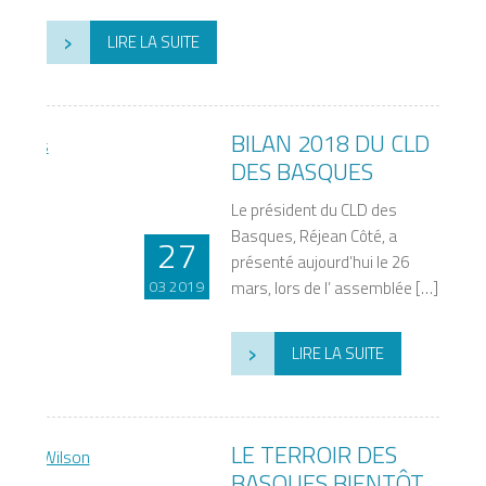
›
LIRE LA SUITE
BILAN 2018 DU CLD
DES BASQUES
Le président du CLD des
Basques, Réjean Côté, a
27
présenté aujourd’hui le 26
03 2019
mars, lors de l’ assemblée […]
›
LIRE LA SUITE
LE TERROIR DES
BASQUES BIENTÔT