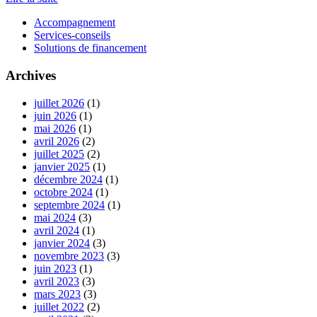
Accompagnement
Services-conseils
Solutions de financement
Archives
juillet 2026
(1)
juin 2026
(1)
mai 2026
(1)
avril 2026
(2)
juillet 2025
(2)
janvier 2025
(1)
décembre 2024
(1)
octobre 2024
(1)
septembre 2024
(1)
mai 2024
(3)
avril 2024
(1)
janvier 2024
(3)
novembre 2023
(3)
juin 2023
(1)
avril 2023
(3)
mars 2023
(3)
juillet 2022
(2)