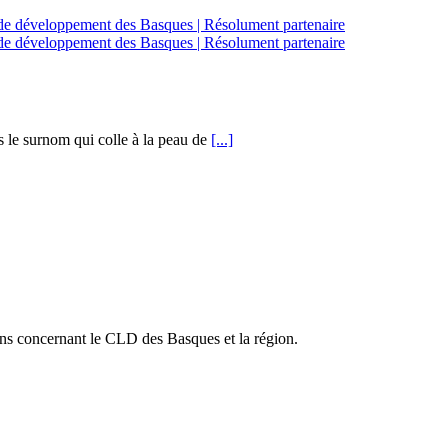
 le surnom qui colle à la peau de
[...]
ons concernant le CLD des Basques et la région.