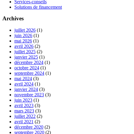
Services-conseils
Solutions de financement
Archives
juillet 2026
(1)
juin 2026
(1)
mai 2026
(1)
avril 2026
(2)
juillet 2025
(2)
janvier 2025
(1)
décembre 2024
(1)
octobre 2024
(1)
septembre 2024
(1)
mai 2024
(3)
avril 2024
(1)
janvier 2024
(3)
novembre 2023
(3)
juin 2023
(1)
avril 2023
(3)
mars 2023
(3)
juillet 2022
(2)
avril 2021
(2)
décembre 2020
(2)
septembre 2020
(2)