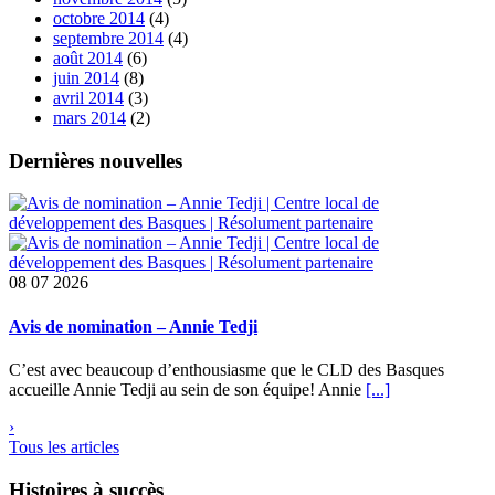
octobre 2014
(4)
septembre 2014
(4)
août 2014
(6)
juin 2014
(8)
avril 2014
(3)
mars 2014
(2)
Dernières nouvelles
08
07 2026
Avis de nomination – Annie Tedji
C’est avec beaucoup d’enthousiasme que le CLD des Basques
accueille Annie Tedji au sein de son équipe! Annie
[...]
›
Tous les articles
Histoires à succès