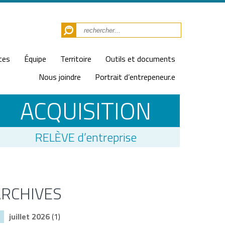
ces
Équipe
Territoire
Outils et documents
Nous joindre
Portrait d’entrepeneur.e
ACQUISITION
RELÈVE d’entreprise
ARCHIVES
juillet 2026
(1)