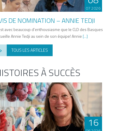
07 2026
VIS DE NOMINATION – ANNIE TEDJI
est avec beaucoup d’enthousiasme que le CLD des Basques
cueille Annie Tedji au sein de son équipe! Annie
[...]
›
TOUS LES ARTICLES
ISTOIRES À SUCCÈS
16
06 2026