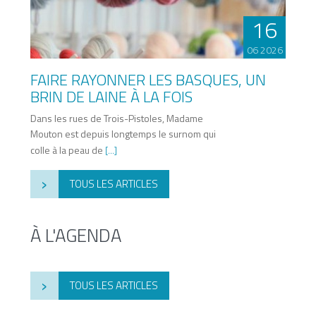
16
06 2026
FAIRE RAYONNER LES BASQUES, UN
BRIN DE LAINE À LA FOIS
Dans les rues de Trois-Pistoles, Madame
Mouton est depuis longtemps le surnom qui
colle à la peau de
[...]
›
TOUS LES ARTICLES
À L'AGENDA
›
TOUS LES ARTICLES