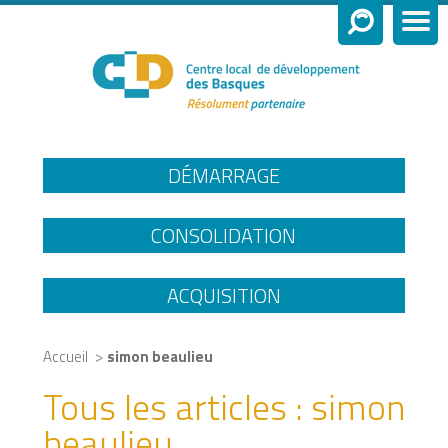
DÉMARRAGE
CONSOLIDATION
ACQUISITION
>
Accueil
simon beaulieu
Tous les articles :
simon
beaulieu