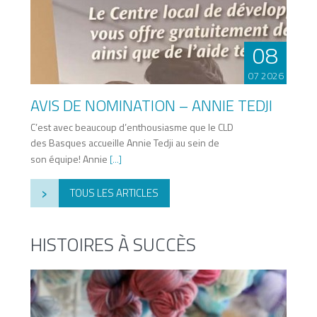
08
07 2026
AVIS DE NOMINATION – ANNIE TEDJI
C’est avec beaucoup d’enthousiasme que le CLD
des Basques accueille Annie Tedji au sein de
son équipe! Annie
[...]
›
TOUS LES ARTICLES
HISTOIRES À SUCCÈS