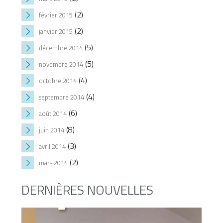
(2)
février 2015
(2)
janvier 2015
(5)
décembre 2014
(5)
novembre 2014
(4)
octobre 2014
(4)
septembre 2014
(6)
août 2014
(8)
juin 2014
(3)
avril 2014
(2)
mars 2014
DERNIÈRES NOUVELLES