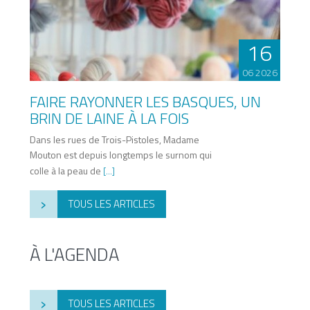
16
06 2026
FAIRE RAYONNER LES BASQUES, UN
BRIN DE LAINE À LA FOIS
Dans les rues de Trois-Pistoles, Madame
Mouton est depuis longtemps le surnom qui
colle à la peau de
[...]
›
TOUS LES ARTICLES
À L'AGENDA
›
TOUS LES ARTICLES