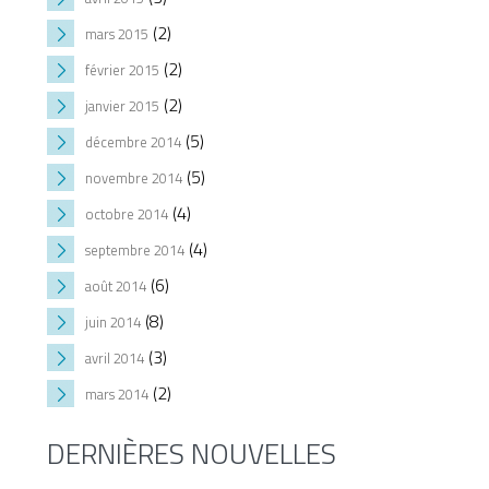
(2)
mars 2015
(2)
février 2015
(2)
janvier 2015
(5)
décembre 2014
(5)
novembre 2014
(4)
octobre 2014
(4)
septembre 2014
(6)
août 2014
(8)
juin 2014
(3)
avril 2014
(2)
mars 2014
DERNIÈRES NOUVELLES