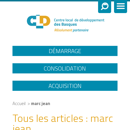
DÉMARRAGE
CONSOLIDATION
ACQUISITION
>
Accueil
marc jean
Tous les articles :
marc
jean