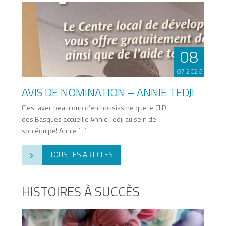
08
07 2026
AVIS DE NOMINATION – ANNIE TEDJI
C’est avec beaucoup d’enthousiasme que le CLD
des Basques accueille Annie Tedji au sein de
son équipe! Annie
[...]
›
TOUS LES ARTICLES
HISTOIRES À SUCCÈS