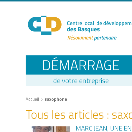
DÉMARRAGE
de votre entreprise
>
Accueil
saxophone
Tous les articles :
sax
MARC JEAN, UNE EN