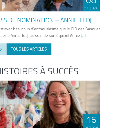
07 2026
VIS DE NOMINATION – ANNIE TEDJI
est avec beaucoup d’enthousiasme que le CLD des Basques
cueille Annie Tedji au sein de son équipe! Annie
[...]
›
TOUS LES ARTICLES
ISTOIRES À SUCCÈS
16
06 2026