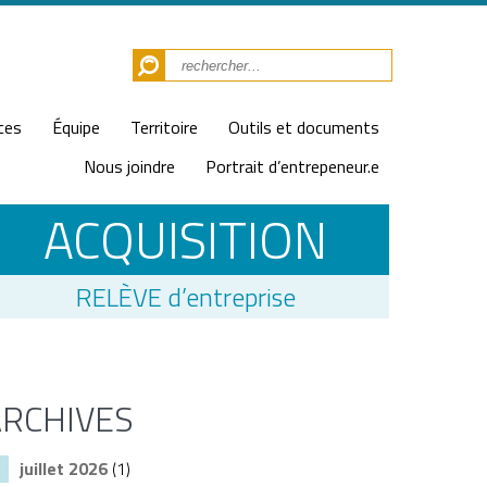
ces
Équipe
Territoire
Outils et documents
Nous joindre
Portrait d’entrepeneur.e
ACQUISITION
RELÈVE d’entreprise
ARCHIVES
juillet 2026
(1)